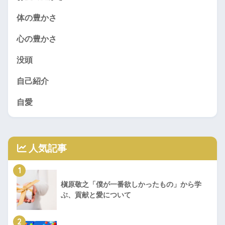
体の豊かさ
心の豊かさ
没頭
自己紹介
自愛
人気記事
1
槇原敬之「僕が一番欲しかったもの」から学
ぶ、貢献と愛について
2