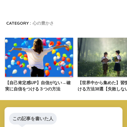
CATEGORY :
心の豊かさ
【自己肯定感UP】自信がない→確
【世界中から集めた】習
実に自信をつける３つの方法
ける方法38選【失敗しな
この記事を書いた人