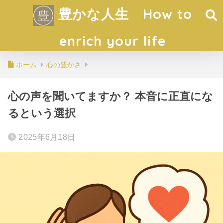
豊かな人生 How to
enrich your life
ホーム
心の豊かさ
心の声を聞いてますか？ 本音に正直にな
るという選択
2025年6月18日