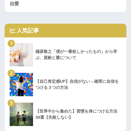
自愛
人気記事
1
槇原敬之「僕が一番欲しかったもの」から学
ぶ、貢献と愛について
2
【自己肯定感UP】自信がない→確実に自信を
つける３つの方法
3
【世界中から集めた】習慣を身につける方法
38選【失敗しない】