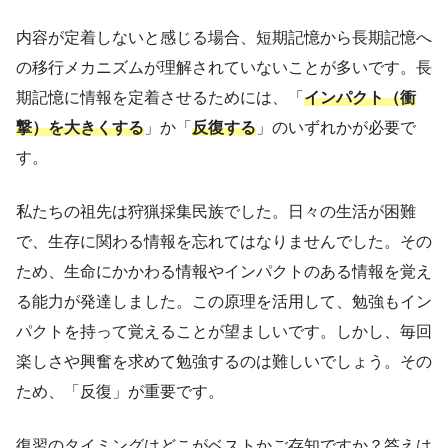
内容が定着しないと感じる場合、短期記憶から長期記憶へ
の移行メカニズムが理解されていないことが多いです。長
期記憶に情報を定着させるためには、「
インパクト（衝
撃）を大きくする
」か「
反復する
」のいずれかが必要で
す。
私たちの祖先は狩猟採集民族でした。日々の生活が困難
で、生存に関わる情報を忘れてはなりませんでした。その
ため、生命にかかわる情報やインパクトのある情報を覚え
る能力が発達しました。この原理を活用して、勉強もイン
パクトを持って覚えることが望ましいです。しかし、毎回
楽しさや興奮を求めて勉強するのは難しいでしょう。その
ため、「反復」が重要です。
復習のタイミングはどこがベストかご存知ですか？答えは