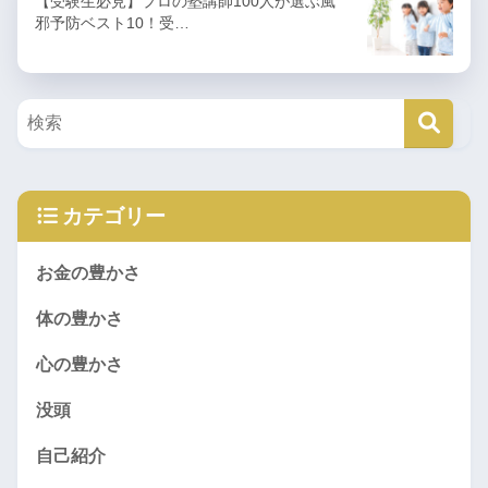
【受験生必見】プロの塾講師100人が選ぶ風
邪予防ベスト10！受…
カテゴリー
お金の豊かさ
体の豊かさ
心の豊かさ
没頭
自己紹介