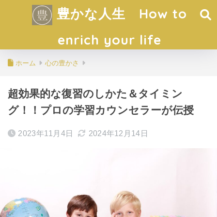
豊かな人生 How to
enrich your life
ホーム
心の豊かさ
超効果的な復習のしかた＆タイミン
グ！！プロの学習カウンセラーが伝授
2023年11月4日
2024年12月14日